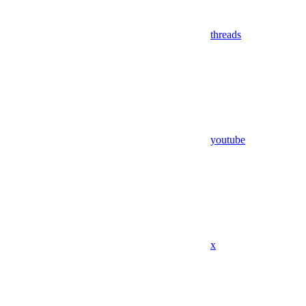
threads
youtube
x