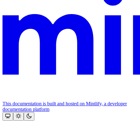
This documentation is built and hosted on Mintlify, a developer
documentation platform