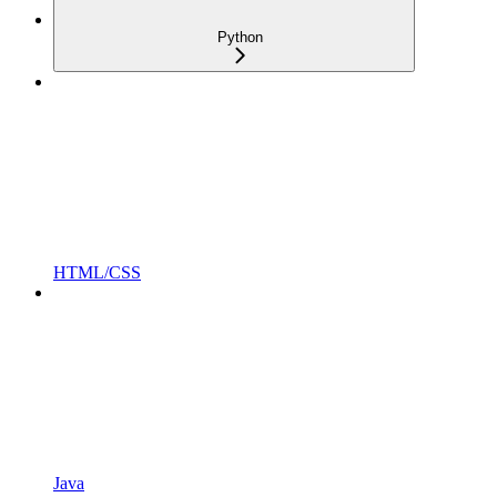
Python
HTML/CSS
Java