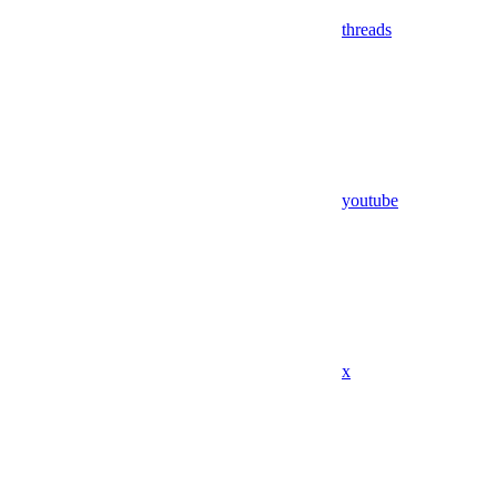
threads
youtube
x