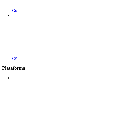
Go
C#
Plataforma