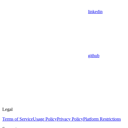
linkedin
github
Legal
Terms of Service
Usage Policy
Privacy Policy
Platform Restrictions