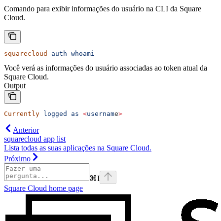
Comando para exibir informações do usuário na CLI da Square
Cloud.
squarecloud
 auth
 whoami
Você verá as informações do usuário associadas ao token atual da
Square Cloud.
Output
Currently
 logged
 as
 <
usernam
e
>
Anterior
squarecloud app list
Lista todas as suas aplicações na Square Cloud.
Próximo
⌘
I
Square Cloud
home page