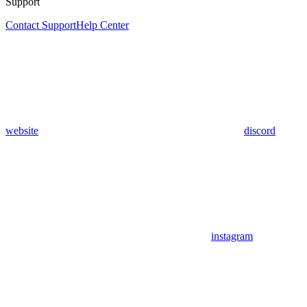
Support
Contact Support
Help Center
website
discord
instagram