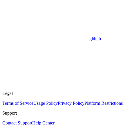
github
Legal
Terms of Service
Usage Policy
Privacy Policy
Platform Restrictions
Support
Contact Support
Help Center