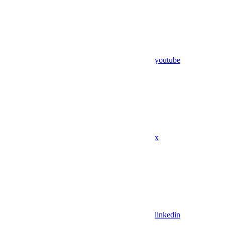
youtube
x
linkedin