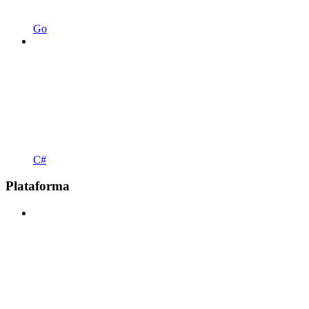
Go
C#
Plataforma