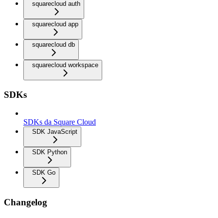
squarecloud auth
squarecloud app
squarecloud db
squarecloud workspace
SDKs
SDKs da Square Cloud
SDK JavaScript
SDK Python
SDK Go
Changelog