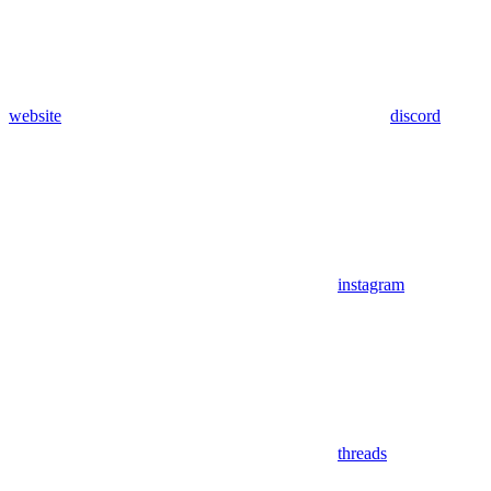
website
discord
instagram
threads