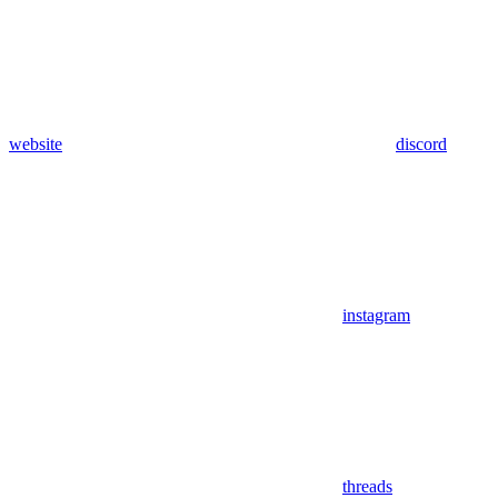
website
discord
instagram
threads