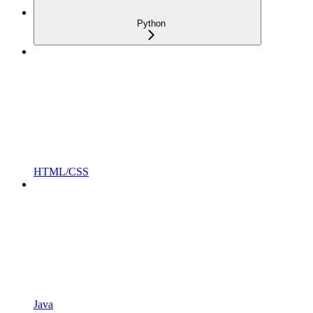
Python
HTML/CSS
Java