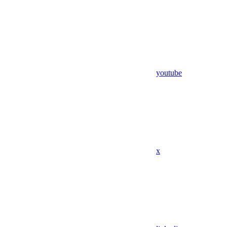
youtube
x