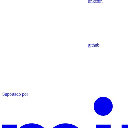
linkedin
github
Suportado por