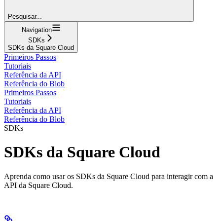
Pesquisar...
Navigation
SDKs
SDKs da Square Cloud
Primeiros Passos
Tutoriais
Referência da API
Referência do Blob
Primeiros Passos
Tutoriais
Referência da API
Referência do Blob
SDKs
SDKs da Square Cloud
Aprenda como usar os SDKs da Square Cloud para interagir com a
API da Square Cloud.