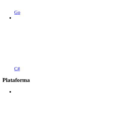
Go
C#
Plataforma