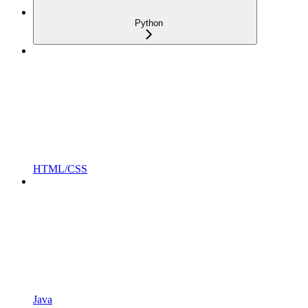
Python
HTML/CSS
Java