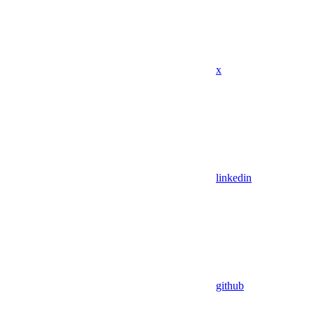
x
linkedin
github