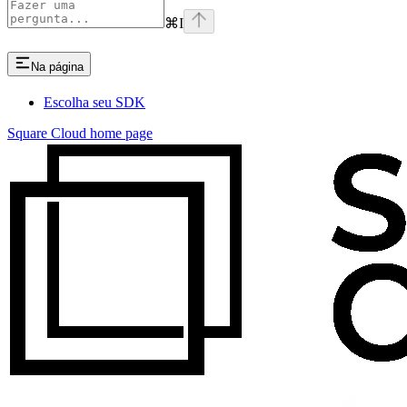
⌘
I
Na página
Escolha seu SDK
Square Cloud
home page