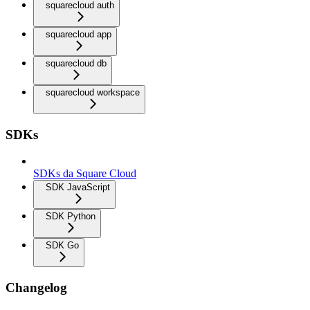
squarecloud auth
squarecloud app
squarecloud db
squarecloud workspace
SDKs
SDKs da Square Cloud
SDK JavaScript
SDK Python
SDK Go
Changelog