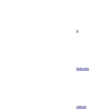
x
linkedin
github