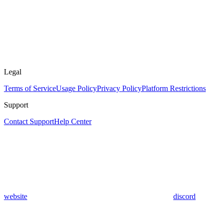
Legal
Terms of Service
Usage Policy
Privacy Policy
Platform Restrictions
Support
Contact Support
Help Center
website
discord