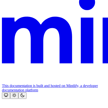
This documentation is built and hosted on Mintlify, a developer
documentation platform