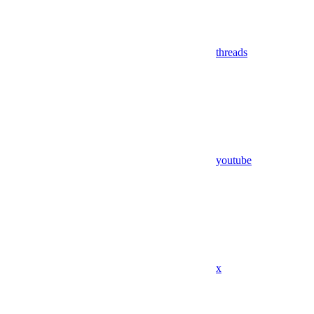
threads
youtube
x