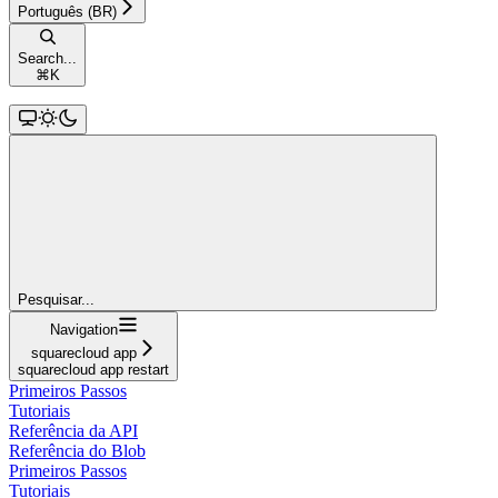
Português (BR)
Search...
⌘
K
Pesquisar...
Navigation
squarecloud app
squarecloud app restart
Primeiros Passos
Tutoriais
Referência da API
Referência do Blob
Primeiros Passos
Tutoriais