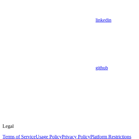
linkedin
github
Legal
Terms of Service
Usage Policy
Privacy Policy
Platform Restrictions