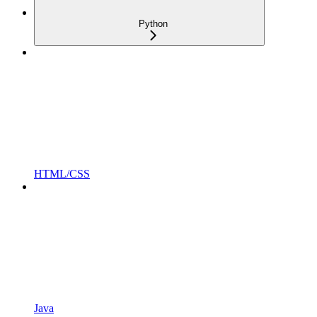
Python
HTML/CSS
Java