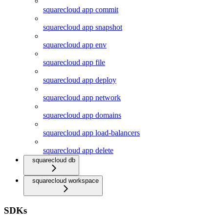
squarecloud app commit
squarecloud app snapshot
squarecloud app env
squarecloud app file
squarecloud app deploy
squarecloud app network
squarecloud app domains
squarecloud app load-balancers
squarecloud app delete
squarecloud db
squarecloud workspace
SDKs