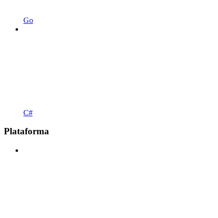
Go
C#
Plataforma