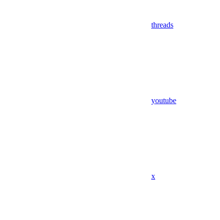
threads
youtube
x