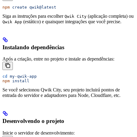
npm
 create
 qwik@latest
Siga as instruções para escolher
(aplicação completa) ou
Qwik City
(estático) e quaisquer integrações que você precise.
Qwik App
Instalando dependências
Após a criação, entre no projeto e instale as dependências:
cd
 my-qwik-app
npm
 install
Se você selecionou Qwik City, seu projeto incluirá pontos de
entrada do servidor e adaptadores para Node, Cloudflare, etc.
Desenvolvendo o projeto
Inicie o servidor de desenvolvimento: