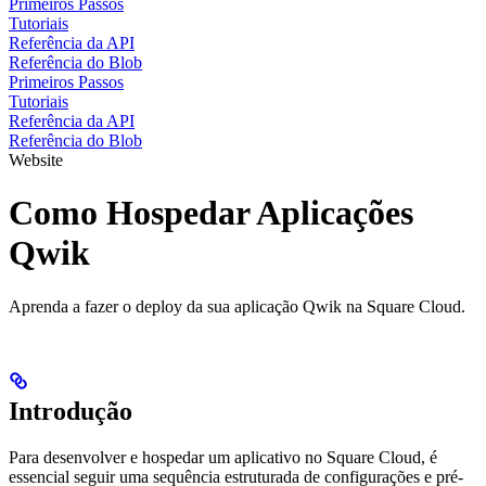
Primeiros Passos
Tutoriais
Referência da API
Referência do Blob
Primeiros Passos
Tutoriais
Referência da API
Referência do Blob
Website
Como Hospedar Aplicações
Qwik
Aprenda a fazer o deploy da sua aplicação Qwik na Square Cloud.
Introdução
Para desenvolver e hospedar um aplicativo
no Square Cloud, é
essencial seguir uma sequência estruturada de configurações e pré-