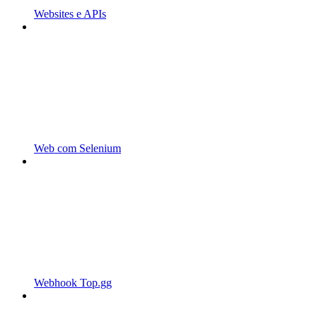
Websites e APIs
Web com Selenium
Webhook Top.gg