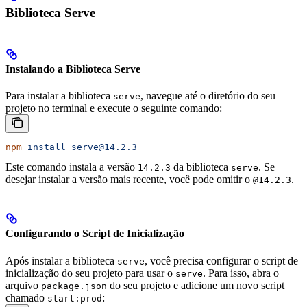
Biblioteca Serve
Instalando a Biblioteca Serve
Para instalar a biblioteca
, navegue até o diretório do seu
serve
projeto no terminal e execute o seguinte comando:
npm
 install
 serve@14.2.3
Este comando instala a versão
da biblioteca
. Se
14.2.3
serve
desejar instalar a versão mais recente, você pode omitir o
.
@14.2.3
Configurando o Script de Inicialização
Após instalar a biblioteca
, você precisa configurar o script de
serve
inicialização do seu projeto para usar o
. Para isso, abra o
serve
arquivo
do seu projeto e adicione um novo script
package.json
chamado
:
start:prod