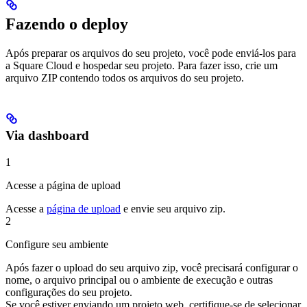
Fazendo o deploy
Após preparar os arquivos do seu projeto, você pode enviá-los para
a Square Cloud e hospedar seu projeto. Para fazer isso, crie um
arquivo ZIP contendo todos os arquivos do seu projeto.
Via dashboard
1
Acesse a página de upload
Acesse a
página de upload
e envie seu arquivo zip.
2
Configure seu ambiente
Após fazer o upload do seu arquivo zip, você precisará configurar o
nome, o arquivo principal ou o ambiente de execução e outras
configurações do seu projeto.
Se você estiver enviando um projeto web, certifique-se de selecionar