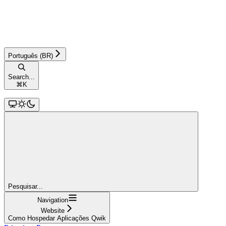
Português (BR)
Search...
⌘
K
Pesquisar...
Navigation
Website
Como Hospedar Aplicações Qwik