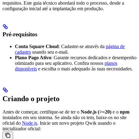
requisitos. Este guia técnico abordará todo o processo, desde a
configuração inicial até a implantação em produção.
Pré-requisitos
Conta Square Cloud
: Cadastre-se através da
página de
cadastro
usando seu e-mail.
Plano Pago Ativo
: Garante recursos dedicados e desempenho
otimizado para seu aplicativo. Confira nossos
planos
disponíveis
e escolha o mais adequado às suas necessidades.
Criando o projeto
Antes de começar, certifique-se de ter o
Node.js (>=20)
e o
npm
instalados em seu sistema. Se ainda não os tem, baixe-os no site
oficial do
Node.js
.
Inicie um novo projeto Qwik usando o
inicializador oficial: