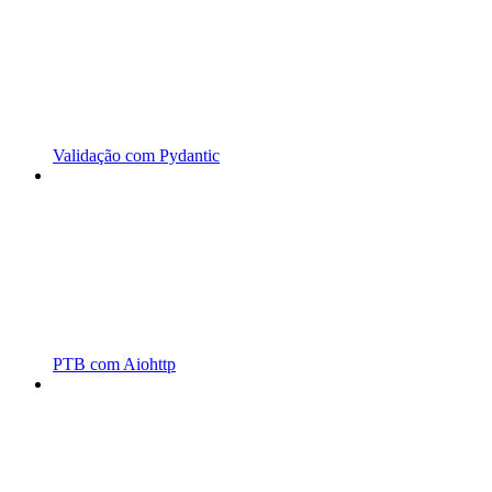
Validação com Pydantic
PTB com Aiohttp