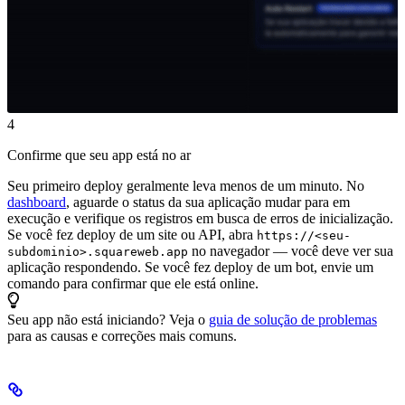
4
Confirme que seu app está no ar
Seu primeiro deploy geralmente leva menos de um minuto. No
dashboard
, aguarde o status da sua aplicação mudar para em
execução e verifique os registros em busca de erros de inicialização.
Se você fez deploy de um site ou API, abra
https://<seu-
no navegador — você deve ver sua
subdominio>.squareweb.app
aplicação respondendo. Se você fez deploy de um bot, envie um
comando para confirmar que ele está online.
Seu app não está iniciando? Veja o
guia de solução de problemas
para as causas e correções mais comuns.