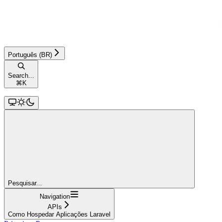
Português (BR)
Search...
⌘
K
Pesquisar...
Navigation
APIs
Como Hospedar Aplicações Laravel