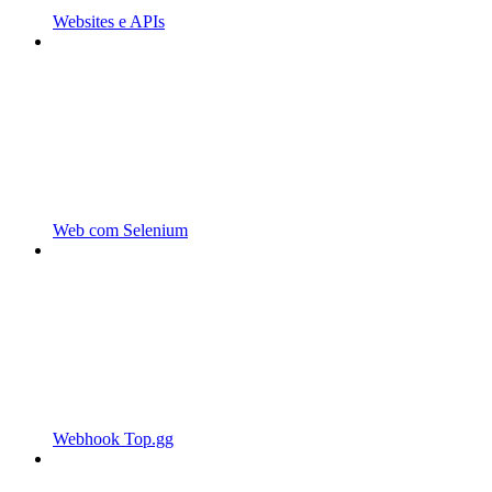
Websites e APIs
Web com Selenium
Webhook Top.gg