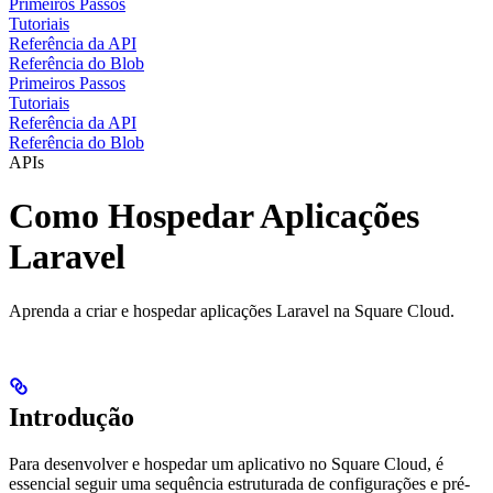
Primeiros Passos
Tutoriais
Referência da API
Referência do Blob
Primeiros Passos
Tutoriais
Referência da API
Referência do Blob
APIs
Como Hospedar Aplicações
Laravel
Aprenda a criar e hospedar aplicações Laravel na Square Cloud.
Introdução
Para desenvolver e hospedar um aplicativo
no Square Cloud, é
essencial seguir uma sequência estruturada de configurações e pré-