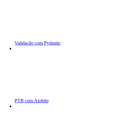
Validação com Pydantic
PTB com Aiohttp