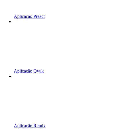
Aplicação Preact
Aplicação Qwik
Aplicação Remix