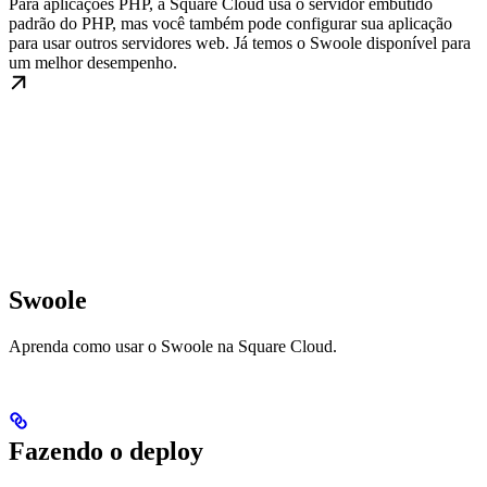
Para aplicações PHP, a Square Cloud usa o servidor embutido
padrão do PHP, mas você também pode configurar sua aplicação
para usar outros servidores web. Já temos o Swoole disponível para
um melhor desempenho.
Swoole
Aprenda como usar o Swoole na Square Cloud.
Fazendo o deploy