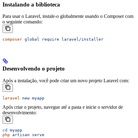
Instalando a biblioteca
Para usar o Laravel, instale-o globalmente usando o Composer com
o seguinte comando:
composer
 global
 require
 laravel/installer
Desenvolvendo o projeto
Após a instalação, você pode criar um novo projeto Laravel com:
laravel
 new
 myapp
Após criar o projeto, navegue até a pasta e inicie o servidor de
desenvolvimento:
cd
 myapp
php
 artisan
 serve