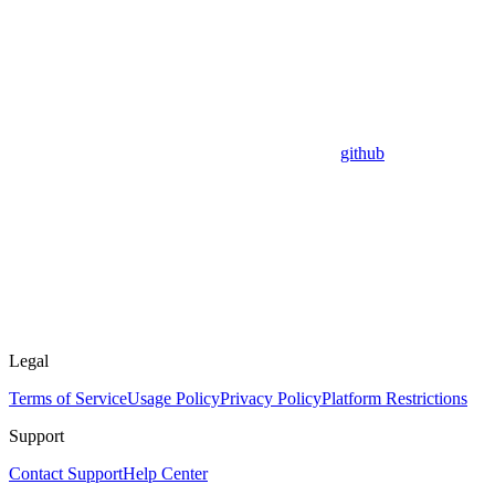
github
Legal
Terms of Service
Usage Policy
Privacy Policy
Platform Restrictions
Support
Contact Support
Help Center