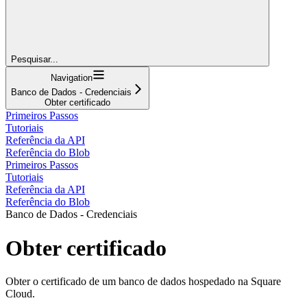
Pesquisar...
Navigation
Banco de Dados - Credenciais
Obter certificado
Primeiros Passos
Tutoriais
Referência da API
Referência do Blob
Primeiros Passos
Tutoriais
Referência da API
Referência do Blob
Banco de Dados - Credenciais
Obter certificado
Obter o certificado de um banco de dados hospedado na Square
Cloud.