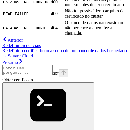
400
DATABASE_NOT_RUNNING
inicie-o antes de ler o certificado.
Não foi possível ler o arquivo de
400
READ_FAILED
certificado no cluster.
O banco de dados não existe ou
404
não pertence a quem fez a
DATABASE_NOT_FOUND
chamada.
Anterior
Redefinir credenciais
Redefinir o certificado ou a senha de um banco de dados hospedado
na Square Cloud.
Próximo
⌘
I
Obter certificado