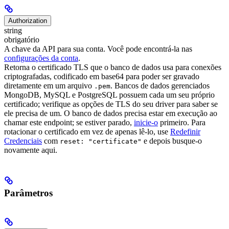
Authorization
string
obrigatório
A chave da API para sua conta. Você pode encontrá-la nas
configurações da conta
.
Retorna o certificado TLS que o banco de dados usa para conexões
criptografadas, codificado em base64 para poder ser gravado
diretamente em um arquivo
. Bancos de dados gerenciados
.pem
MongoDB, MySQL e PostgreSQL possuem cada um seu próprio
certificado; verifique as opções de TLS do seu driver para saber se
ele precisa de um.
O banco de dados precisa estar em execução ao
chamar este endpoint; se estiver parado,
inicie-o
primeiro. Para
rotacionar o certificado em vez de apenas lê-lo, use
Redefinir
Credenciais
com
e depois busque-o
reset: "certificate"
novamente aqui.
Parâmetros