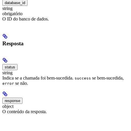
database_id
string
obrigatório
O ID do banco de dados.
Resposta
status
string
Indica se a chamada foi bem-sucedida.
se bem-sucedida,
success
se não.
error
response
object
O conteúdo da resposta.