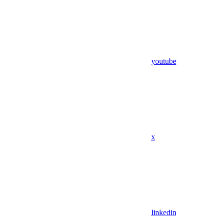
youtube
x
linkedin