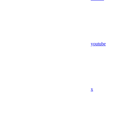
youtube
x