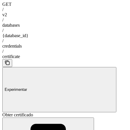
GET
/
v2
/
databases
/
{database_id}
/
credentials
/
certificate
Experimentar
Obter certificado