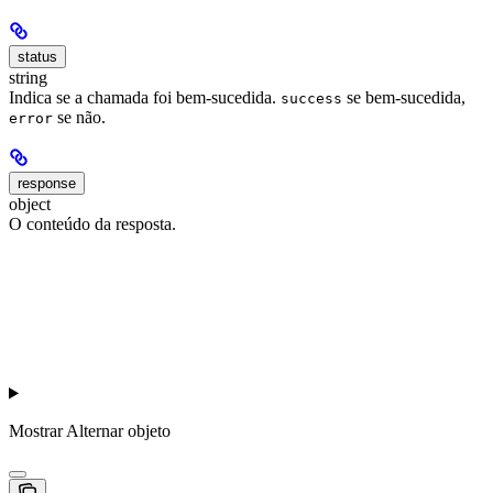
status
string
Indica se a chamada foi bem-sucedida.
se bem-sucedida,
success
se não.
error
response
object
O conteúdo da resposta.
Mostrar
Alternar objeto