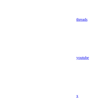
threads
youtube
x