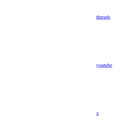
threads
youtube
x