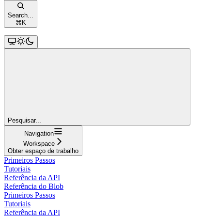
Search...
⌘
K
Pesquisar...
Navigation
Workspace
Obter espaço de trabalho
Primeiros Passos
Tutoriais
Referência da API
Referência do Blob
Primeiros Passos
Tutoriais
Referência da API