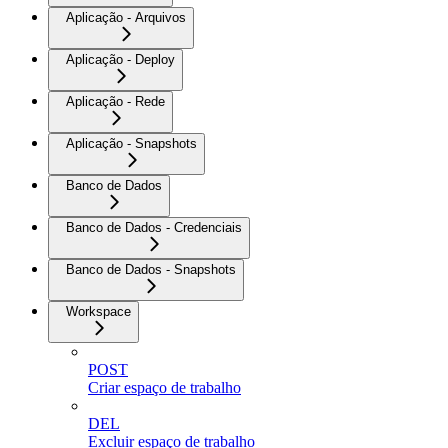
Aplicação - Arquivos
Aplicação - Deploy
Aplicação - Rede
Aplicação - Snapshots
Banco de Dados
Banco de Dados - Credenciais
Banco de Dados - Snapshots
Workspace
POST
Criar espaço de trabalho
DEL
Excluir espaço de trabalho