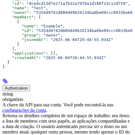
    "id"
: 
"dcedcd13d7e272a7b32a70f6a1d180f23c12d759"
,
    "name"
: 
"Test"
,
    "owner"
: 
"5354d9742d889d49b20134ba0be09ccc0033be68"
    "members"
: [
      {
        "name"
: 
"Example"
,
        "id"
: 
"5354d9742d889d49b20134ba0be09ccc0033be68
        "group"
: 
"owner"
,
        "joinedAt"
: 
"2025-06-04T20:44:55.934Z"
      }
    ],
    "applications"
: [],
    "createdAt"
: 
"2025-06-04T20:44:55.934Z"
  }
}
Authorization
string
obrigatório
A chave da API para sua conta. Você pode encontrá-la nas
configurações da conta
.
Retorna os detalhes completos de um espaço de trabalho: seu dono,
a lista de membros com seus papéis, as aplicações compartilhadas e
a data de criação. O usuário autenticado precisa ser o dono ou um
membro atual; qualquer outra pessoa, mesmo tendo apenas o ID do