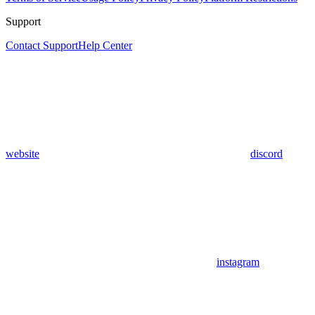
Support
Contact Support
Help Center
website
discord
instagram