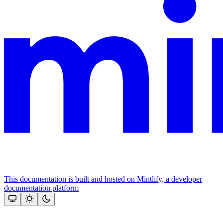
This documentation is built and hosted on Mintlify, a developer
documentation platform