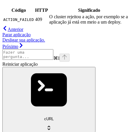
Código
HTTP
Significado
O cluster rejeitou a ação, por exemplo se a
409
ACTION_FAILED
aplicação já está em meio a um deploy.
Anterior
Parar aplicação
Desligar sua aplicação.
Próximo
⌘
I
Reiniciar aplicação
cURL