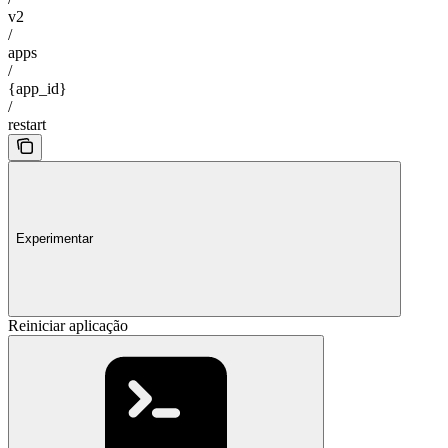
v2
/
apps
/
{app_id}
/
restart
Experimentar
Reiniciar aplicação