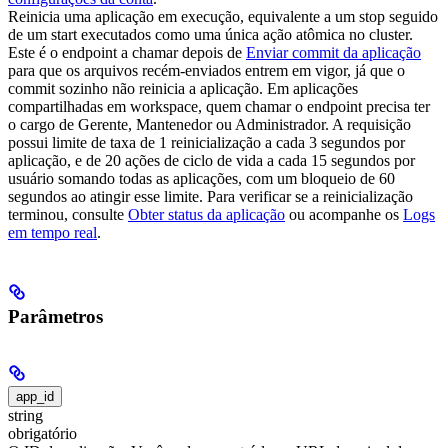
Reinicia uma aplicação em execução, equivalente a um stop seguido
de um start executados como uma única ação atômica no cluster.
Este é o endpoint a chamar depois de
Enviar commit da aplicação
para que os arquivos recém-enviados entrem em vigor, já que o
commit sozinho não reinicia a aplicação.
Em aplicações
compartilhadas em workspace, quem chamar o endpoint precisa ter
o cargo de Gerente, Mantenedor ou Administrador. A requisição
possui limite de taxa de 1 reinicialização a cada 3 segundos por
aplicação, e de 20 ações de ciclo de vida a cada 15 segundos por
usuário somando todas as aplicações, com um bloqueio de 60
segundos ao atingir esse limite. Para verificar se a reinicialização
terminou, consulte
Obter status da aplicação
ou acompanhe os
Logs
em tempo real
.
Parâmetros
app_id
string
obrigatório