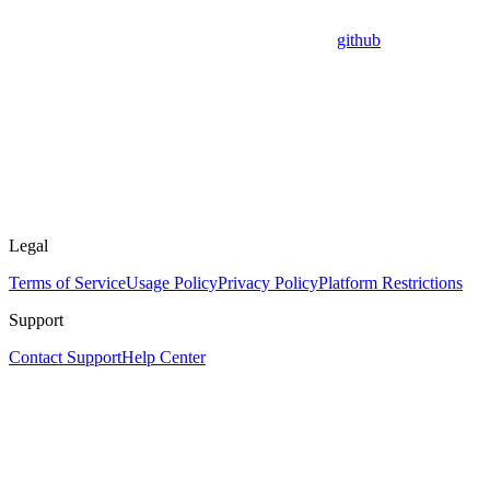
github
Legal
Terms of Service
Usage Policy
Privacy Policy
Platform Restrictions
Support
Contact Support
Help Center