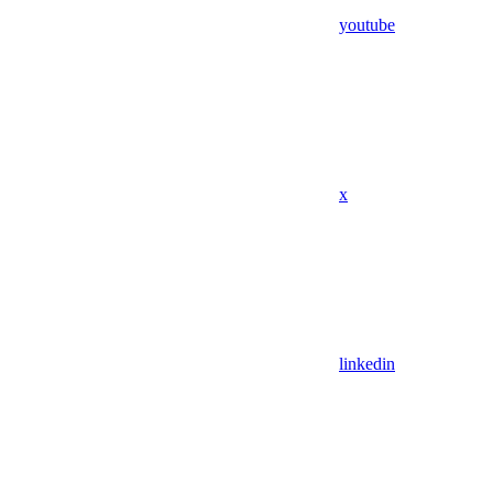
youtube
x
linkedin