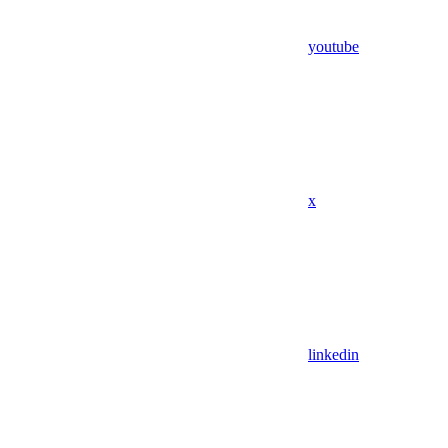
youtube
x
linkedin