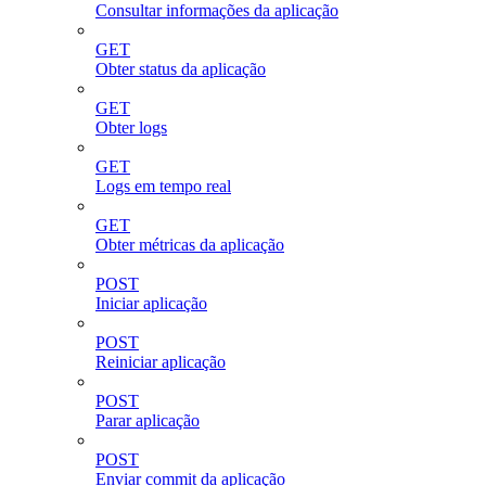
Consultar informações da aplicação
GET
Obter status da aplicação
GET
Obter logs
GET
Logs em tempo real
GET
Obter métricas da aplicação
POST
Iniciar aplicação
POST
Reiniciar aplicação
POST
Parar aplicação
POST
Enviar commit da aplicação