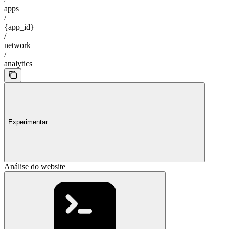
apps
/
{app_id}
/
network
/
analytics
Experimentar
Análise do website