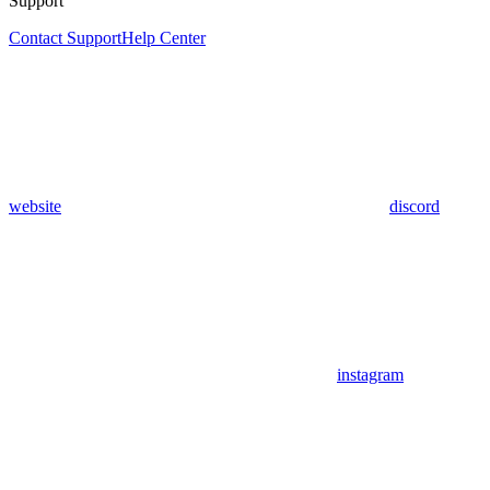
Support
Contact Support
Help Center
website
discord
instagram