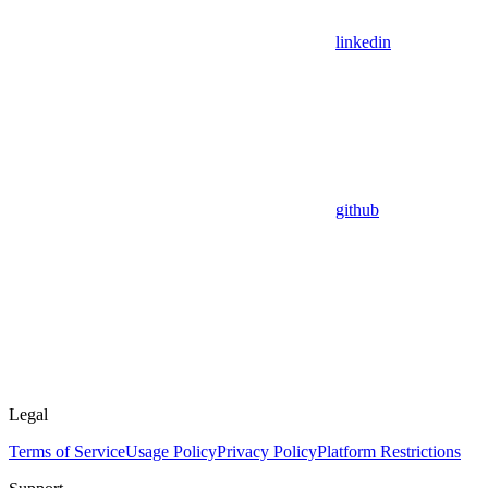
linkedin
github
Legal
Terms of Service
Usage Policy
Privacy Policy
Platform Restrictions