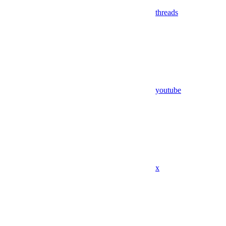
threads
youtube
x