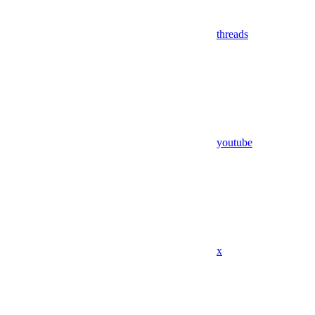
threads
youtube
x