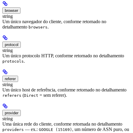
browser
string
Um único navegador do cliente, conforme retornado no
detalhamento
.
browsers
protocol
string
Um único protocolo HTTP, conforme retornado no detalhamento
.
protocols
referer
string
Um único host de referência, conforme retornado no detalhamento
(
= sem referer).
referers
Direct
provider
string
Uma única rede do cliente, conforme retornada no detalhamento
— ex.:
, um número de ASN puro, ou
providers
GOOGLE (15169)