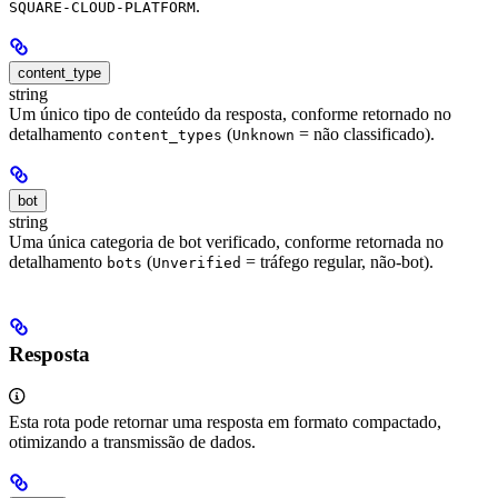
.
SQUARE-CLOUD-PLATFORM
content_type
string
Um único tipo de conteúdo da resposta, conforme retornado no
detalhamento
(
= não classificado).
content_types
Unknown
bot
string
Uma única categoria de bot verificado, conforme retornada no
detalhamento
(
= tráfego regular, não-bot).
bots
Unverified
Resposta
Esta rota pode retornar uma resposta em formato compactado,
otimizando a transmissão de dados.