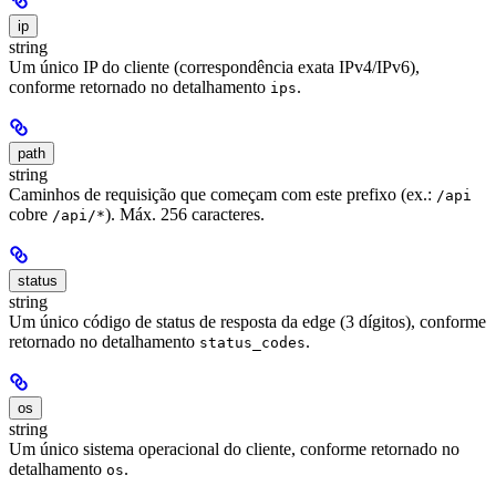
ip
string
Um único IP do cliente (correspondência exata IPv4/IPv6),
conforme retornado no detalhamento
.
ips
path
string
Caminhos de requisição que começam com este prefixo (ex.:
/api
cobre
). Máx. 256 caracteres.
/api/*
status
string
Um único código de status de resposta da edge (3 dígitos), conforme
retornado no detalhamento
.
status_codes
os
string
Um único sistema operacional do cliente, conforme retornado no
detalhamento
.
os