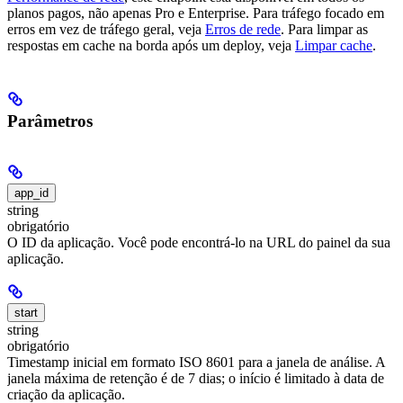
planos pagos, não apenas Pro e Enterprise.
Para tráfego focado em
erros em vez de tráfego geral, veja
Erros de rede
. Para limpar as
respostas em cache na borda após um deploy, veja
Limpar cache
.
Parâmetros
app_id
string
obrigatório
O ID da aplicação. Você pode encontrá-lo na URL do painel da sua
aplicação.
start
string
obrigatório
Timestamp inicial em formato ISO 8601 para a janela de análise. A
janela máxima de retenção é de 7 dias; o início é limitado à data de
criação da aplicação.