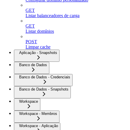
GET
Listar balanceadores de carga
GET
Listar domínios
POST
Limpar cache
Aplicação - Snapshots
Banco de Dados
Banco de Dados - Credenciais
Banco de Dados - Snapshots
Workspace
Workspace - Membros
Workspace - Aplicação