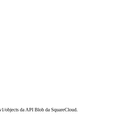
v1/objects da API Blob da SquareCloud.