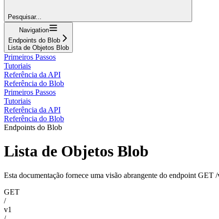
Pesquisar...
Navigation
Endpoints do Blob
Lista de Objetos Blob
Primeiros Passos
Tutoriais
Referência da API
Referência do Blob
Primeiros Passos
Tutoriais
Referência da API
Referência do Blob
Endpoints do Blob
Lista de Objetos Blob
Esta documentação fornece uma visão abrangente do endpoint GET /
GET
/
v1
/