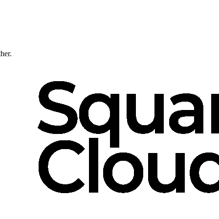
ther.