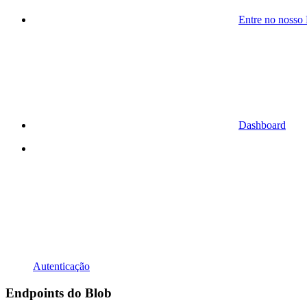
Entre no nosso
Dashboard
Autenticação
Endpoints do Blob