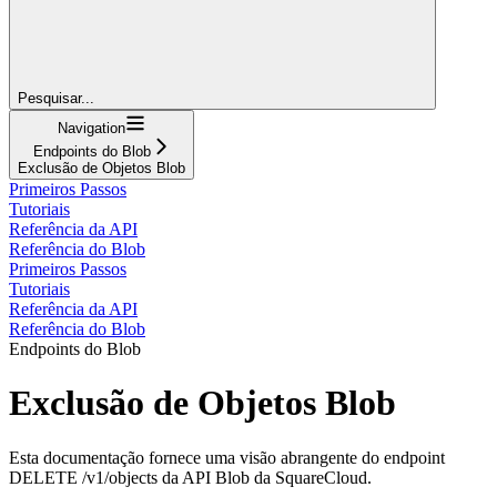
Pesquisar...
Navigation
Endpoints do Blob
Exclusão de Objetos Blob
Primeiros Passos
Tutoriais
Referência da API
Referência do Blob
Primeiros Passos
Tutoriais
Referência da API
Referência do Blob
Endpoints do Blob
Exclusão de Objetos Blob
Esta documentação fornece uma visão abrangente do endpoint
DELETE /v1/objects da API Blob da SquareCloud.