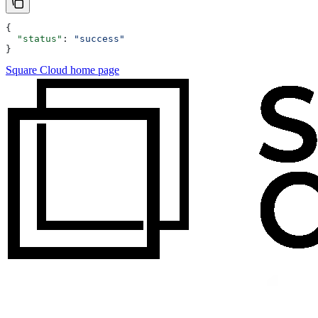
{
  "status"
: 
"success"
}
Square Cloud
home page