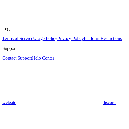
Legal
Terms of Service
Usage Policy
Privacy Policy
Platform Restrictions
Support
Contact Support
Help Center
website
discord