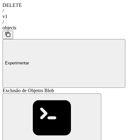
DELETE
/
v1
/
objects
Experimentar
Exclusão de Objetos Blob